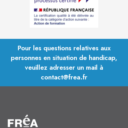
Pour les questions relatives aux
personnes en situation de handicap,
veuillez adresser un mail à
contact@frea.fr