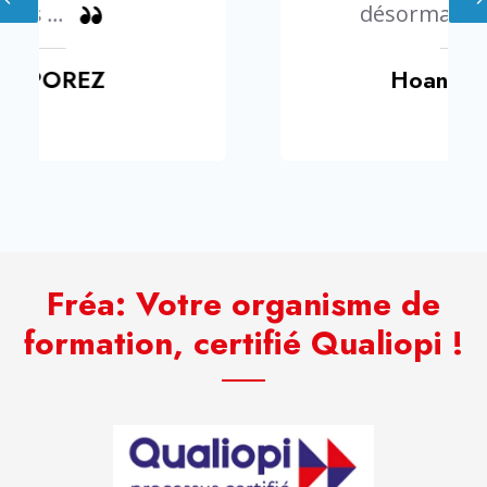
désormais pratiquer.
Hoang NGUYEN
Fréa: Votre organisme de
formation, certifié
Qualiopi
!