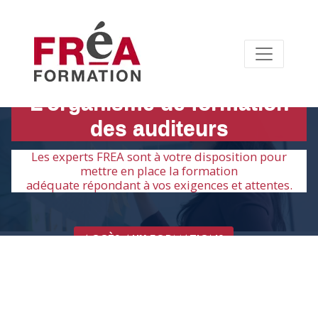
L’organisme de formation
des auditeurs
Les experts FREA sont à votre disposition pour
mettre en place la formation
adéquate répondant à vos exigences et attentes.
ACCÈS AUX FORMATIONS