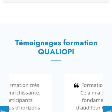
Témoignages formation
QUALIOPI
Formation très intéressante.
Cela m'a permis d'avoir les
fondamentaux du métier
d'auditeur Qualiopi. Il me faut