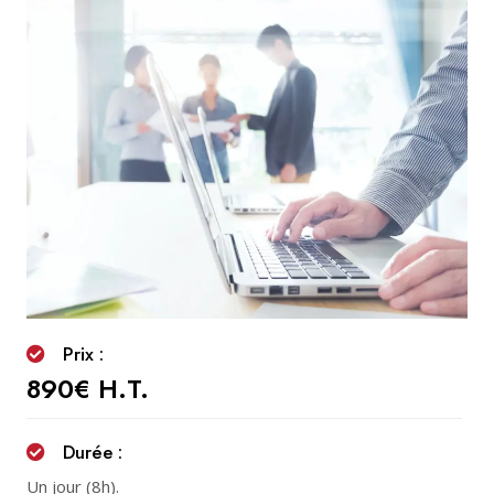
Prix :
890€ H.T.
Durée :
Un jour (8h).